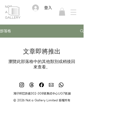
登入
部落格
文章即將推出
瀏覽此部落格中的其他類別或稍後回
來查看。
灣仔軒尼詩道302-308號集成中心UG7號舖
© 2026 Not a Gallery Limited 版權所有